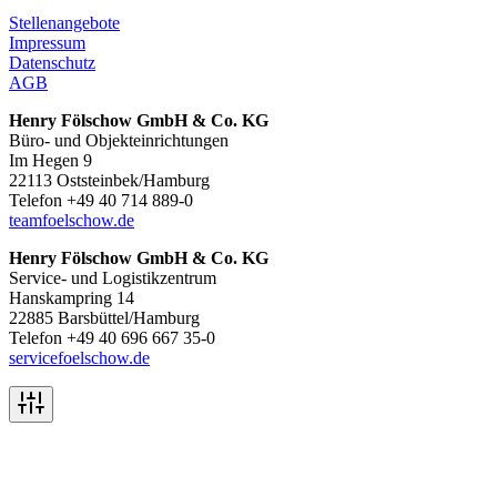
Stellenangebote
Impressum
Datenschutz
AGB
Henry Fölschow GmbH & Co. KG
Büro- und Objekteinrichtungen
Im Hegen 9
22113 Oststeinbek/Hamburg
Telefon +49 40 714 889-0
team
foelschow.de
Henry Fölschow GmbH & Co. KG
Service- und Logistikzentrum
Hanskampring 14
22885 Barsbüttel/Hamburg
Telefon +49 40 696 667 35-0
service
foelschow.de