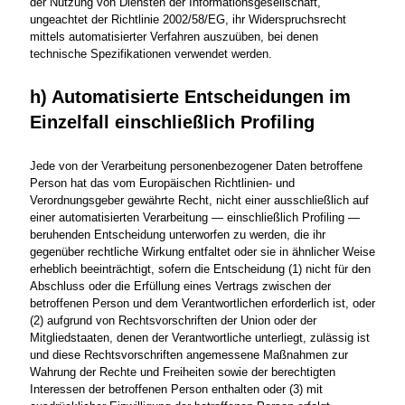
der Nutzung von Diensten der Informationsgesellschaft,
ungeachtet der Richtlinie 2002/58/EG, ihr Widerspruchsrecht
mittels automatisierter Verfahren auszuüben, bei denen
technische Spezifikationen verwendet werden.
h) Automatisierte Entscheidungen im
Einzelfall einschließlich Profiling
Jede von der Verarbeitung personenbezogener Daten betroffene
Person hat das vom Europäischen Richtlinien- und
Verordnungsgeber gewährte Recht, nicht einer ausschließlich auf
einer automatisierten Verarbeitung — einschließlich Profiling —
beruhenden Entscheidung unterworfen zu werden, die ihr
gegenüber rechtliche Wirkung entfaltet oder sie in ähnlicher Weise
erheblich beeinträchtigt, sofern die Entscheidung (1) nicht für den
Abschluss oder die Erfüllung eines Vertrags zwischen der
betroffenen Person und dem Verantwortlichen erforderlich ist, oder
(2) aufgrund von Rechtsvorschriften der Union oder der
Mitgliedstaaten, denen der Verantwortliche unterliegt, zulässig ist
und diese Rechtsvorschriften angemessene Maßnahmen zur
Wahrung der Rechte und Freiheiten sowie der berechtigten
Interessen der betroffenen Person enthalten oder (3) mit