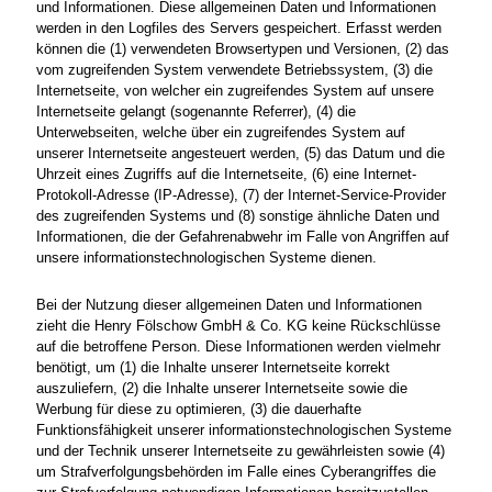
und Informationen. Diese allgemeinen Daten und Informationen
werden in den Logfiles des Servers gespeichert. Erfasst werden
können die (1) verwendeten Browsertypen und Versionen, (2) das
vom zugreifenden System verwendete Betriebssystem, (3) die
Internetseite, von welcher ein zugreifendes System auf unsere
Internetseite gelangt (sogenannte Referrer), (4) die
Unterwebseiten, welche über ein zugreifendes System auf
unserer Internetseite angesteuert werden, (5) das Datum und die
Uhrzeit eines Zugriffs auf die Internetseite, (6) eine Internet-
Protokoll-Adresse (IP-Adresse), (7) der Internet-Service-Provider
des zugreifenden Systems und (8) sonstige ähnliche Daten und
Informationen, die der Gefahrenabwehr im Falle von Angriffen auf
unsere informationstechnologischen Systeme dienen.
Bei der Nutzung dieser allgemeinen Daten und Informationen
zieht die Henry Fölschow GmbH & Co. KG keine Rückschlüsse
auf die betroffene Person. Diese Informationen werden vielmehr
benötigt, um (1) die Inhalte unserer Internetseite korrekt
auszuliefern, (2) die Inhalte unserer Internetseite sowie die
Werbung für diese zu optimieren, (3) die dauerhafte
Funktionsfähigkeit unserer informationstechnologischen Systeme
und der Technik unserer Internetseite zu gewährleisten sowie (4)
um Strafverfolgungsbehörden im Falle eines Cyberangriffes die