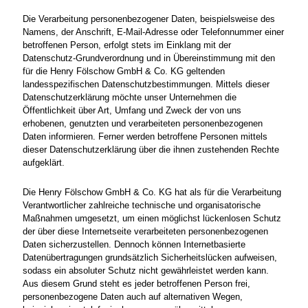
Die Verarbeitung personenbezogener Daten, beispielsweise des
Namens, der Anschrift, E-Mail-Adresse oder Telefonnummer einer
betroffenen Person, erfolgt stets im Einklang mit der
Datenschutz-Grundverordnung und in Übereinstimmung mit den
für die Henry Fölschow GmbH & Co. KG geltenden
landesspezifischen Datenschutzbestimmungen. Mittels dieser
Datenschutzerklärung möchte unser Unternehmen die
Öffentlichkeit über Art, Umfang und Zweck der von uns
erhobenen, genutzten und verarbeiteten personenbezogenen
Daten informieren. Ferner werden betroffene Personen mittels
dieser Datenschutzerklärung über die ihnen zustehenden Rechte
aufgeklärt.
Die Henry Fölschow GmbH & Co. KG hat als für die Verarbeitung
Verantwortlicher zahlreiche technische und organisatorische
Maßnahmen umgesetzt, um einen möglichst lückenlosen Schutz
der über diese Internetseite verarbeiteten personenbezogenen
Daten sicherzustellen. Dennoch können Internetbasierte
Datenübertragungen grundsätzlich Sicherheitslücken aufweisen,
sodass ein absoluter Schutz nicht gewährleistet werden kann.
Aus diesem Grund steht es jeder betroffenen Person frei,
personenbezogene Daten auch auf alternativen Wegen,