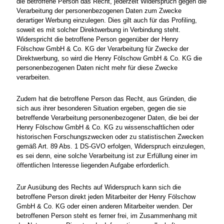
die betroffene Person das Recht, jederzeit Widerspruch gegen die
Verarbeitung der personenbezogenen Daten zum Zwecke
derartiger Werbung einzulegen. Dies gilt auch für das Profiling,
soweit es mit solcher Direktwerbung in Verbindung steht.
Widerspricht die betroffene Person gegenüber der Henry
Fölschow GmbH & Co. KG der Verarbeitung für Zwecke der
Direktwerbung, so wird die Henry Fölschow GmbH & Co. KG die
personenbezogenen Daten nicht mehr für diese Zwecke
verarbeiten.
Zudem hat die betroffene Person das Recht, aus Gründen, die
sich aus ihrer besonderen Situation ergeben, gegen die sie
betreffende Verarbeitung personenbezogener Daten, die bei der
Henry Fölschow GmbH & Co. KG zu wissenschaftlichen oder
historischen Forschungszwecken oder zu statistischen Zwecken
gemäß Art. 89 Abs. 1 DS-GVO erfolgen, Widerspruch einzulegen,
es sei denn, eine solche Verarbeitung ist zur Erfüllung einer im
öffentlichen Interesse liegenden Aufgabe erforderlich.
Zur Ausübung des Rechts auf Widerspruch kann sich die
betroffene Person direkt jeden Mitarbeiter der Henry Fölschow
GmbH & Co. KG oder einen anderen Mitarbeiter wenden. Der
betroffenen Person steht es ferner frei, im Zusammenhang mit